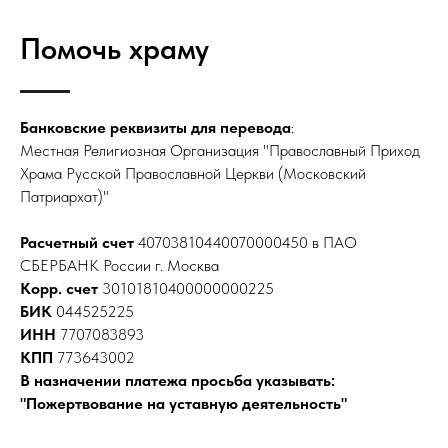
Помочь храму
Банковские реквизиты для перевода
:
Местная Религиозная Организация "Православный Приход
Храма Русской Православной Церкви (Московский
Патриархат)"
Расчетный счет
40703810440070000450 в ПАО
СБЕРБАНК России г. Москва
Корр. счет
30101810400000000225
БИК
044525225
ИНН
7707083893
КПП
773643002
В назначении платежа просьба указывать:
"Пожертвование на уставную деятельность"